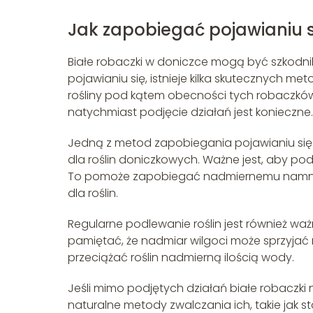
Jak zapobiegać pojawianiu s
Białe robaczki w doniczce mogą być szkodnik
pojawianiu się, istnieje kilka skutecznych me
rośliny pod kątem obecności tych robaczków.
natychmiast podjęcie działań jest konieczne.
Jedną z metod zapobiegania pojawianiu się
dla roślin doniczkowych. Ważne jest, aby p
To pomoże zapobiegać nadmiernemu namnaż
dla roślin.
Regularne podlewanie roślin jest również wa
pamiętać, że nadmiar wilgoci może sprzyjać 
przeciążać roślin nadmierną ilością wody.
Jeśli mimo podjętych działań białe robaczk
naturalne metody zwalczania ich, takie jak