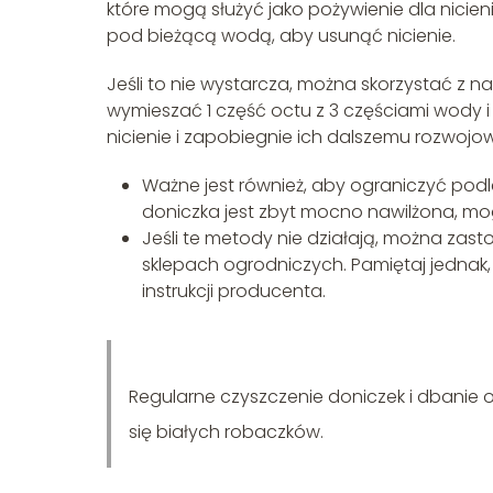
które mogą służyć jako pożywienie dla nicie
pod bieżącą wodą, aby usunąć nicienie.
Jeśli to nie wystarcza, można skorzystać z n
wymieszać 1 część octu z 3 częściami wody i 
nicienie i zapobiegnie ich dalszemu rozwojow
Ważne jest również, aby ograniczyć podlew
doniczka jest zbyt mocno nawilżona, mo
Jeśli te metody nie działają, można z
sklepach ogrodniczych. Pamiętaj jednak,
instrukcji producenta.
Regularne czyszczenie doniczek i dbanie 
się białych robaczków.