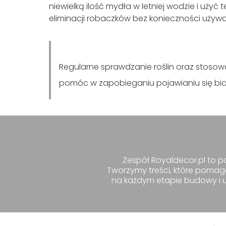
niewielką ilość mydła w letniej wodzie i uży
eliminacji robaczków bez konieczności używa
Regularne sprawdzanie roślin oraz stos
pomóc w zapobieganiu pojawianiu się bi
Zespół Royaldecor.pl to pa
Tworzymy treści, które pomag
na każdym etapie budowy i ur