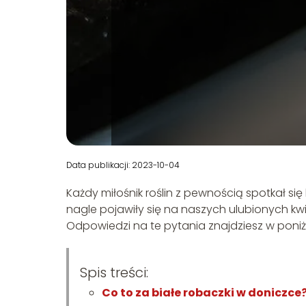
Data publikacji: 2023-10-04
Każdy miłośnik roślin z pewnością spotkał si
nagle pojawiły się na naszych ulubionych kwi
Odpowiedzi na te pytania znajdziesz w poniż
Spis treści:
Co to za białe robaczki w doniczce