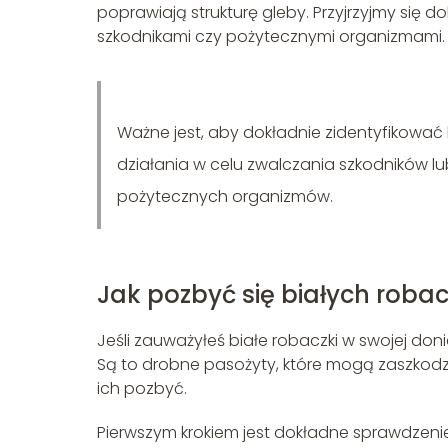
poprawiają strukturę gleby. Przyjrzyjmy się 
szkodnikami czy pożytecznymi organizmami.
Ważne jest, aby dokładnie zidentyfikować
działania w celu zwalczania szkodników l
pożytecznych organizmów.
Jak pozbyć się białych robac
Jeśli zauważyłeś białe robaczki w swojej do
Są to drobne pasożyty, które mogą zaszkodzi
ich pozbyć.
Pierwszym krokiem jest dokładne sprawdzenie ro