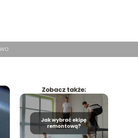
TWO
Zobacz także:
Jak wybrać ekipę
remontową?