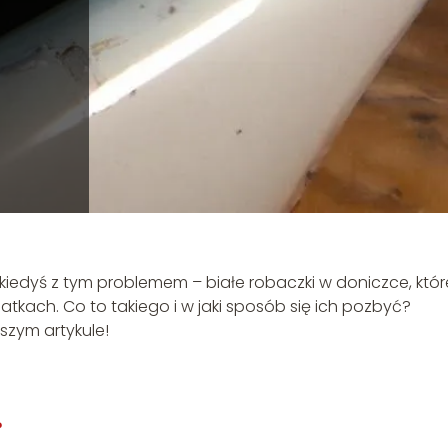
ę kiedyś z tym problemem – białe robaczki w doniczce, któr
atkach. Co to takiego i w jaki sposób się ich pozbyć?
szym artykule!
?