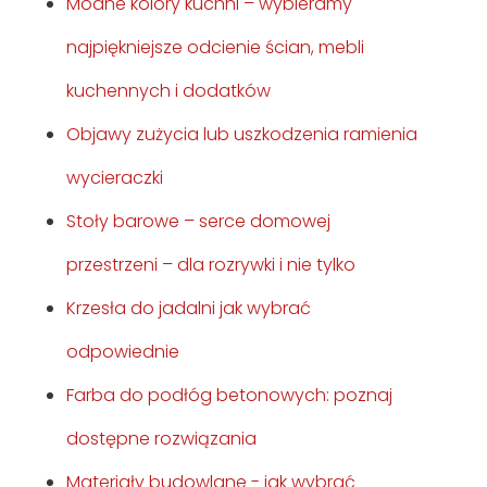
Modne kolory kuchni – wybieramy
najpiękniejsze odcienie ścian, mebli
kuchennych i dodatków
Objawy zużycia lub uszkodzenia ramienia
wycieraczki
Stoły barowe – serce domowej
przestrzeni – dla rozrywki i nie tylko
Krzesła do jadalni jak wybrać
odpowiednie
Farba do podłóg betonowych: poznaj
dostępne rozwiązania
Materiały budowlane - jak wybrać