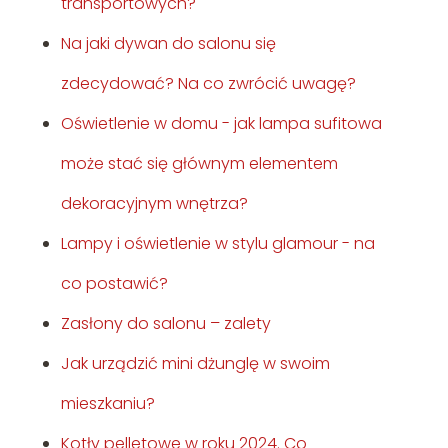
transportowych?
Na jaki dywan do salonu się
zdecydować? Na co zwrócić uwagę?
Oświetlenie w domu - jak lampa sufitowa
może stać się głównym elementem
dekoracyjnym wnętrza?
Lampy i oświetlenie w stylu glamour - na
co postawić?
Zasłony do salonu – zalety
Jak urządzić mini dżunglę w swoim
mieszkaniu?
Kotły pelletowe w roku 2024. Co