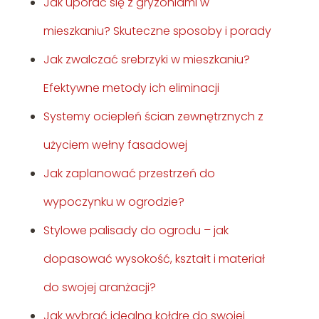
Jak uporać się z gryzoniami w
mieszkaniu? Skuteczne sposoby i porady
Jak zwalczać srebrzyki w mieszkaniu?
Efektywne metody ich eliminacji
Systemy ociepleń ścian zewnętrznych z
użyciem wełny fasadowej
Jak zaplanować przestrzeń do
wypoczynku w ogrodzie?
Stylowe palisady do ogrodu – jak
dopasować wysokość, kształt i materiał
do swojej aranżacji?
Jak wybrać idealną kołdrę do swojej