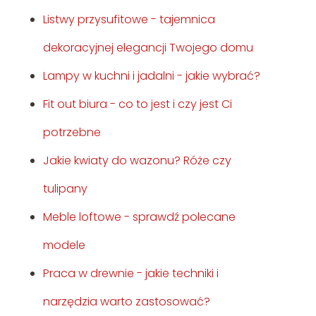
Listwy przysufitowe - tajemnica
dekoracyjnej elegancji Twojego domu
Lampy w kuchni i jadalni - jakie wybrać?
Fit out biura - co to jest i czy jest Ci
potrzebne
Jakie kwiaty do wazonu? Róże czy
tulipany
Meble loftowe - sprawdź polecane
modele
Praca w drewnie - jakie techniki i
narzędzia warto zastosować?