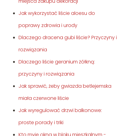
miejsca zakupu dekoracji
Jak wykorzystać liście aloesu do
poprawy zdrowia i urody
Dlaczego dracena gubi liście? Przyczyny i
rozwiązania
Dlaczego liście geranium żółkną:
przyczyny i rozwiązania
Jak sprawić, żeby gwiazda betlejemska
miała czerwone liście
Jak wyregulować drzwi balkonowe:
proste porady i triki
Kto myje okna w bloku mieszkalnym -