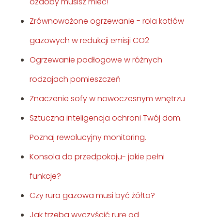
ozdoby musisz mieć!
Zrównoważone ogrzewanie - rola kotłów
gazowych w redukcji emisji CO2
Ogrzewanie podłogowe w różnych
rodzajach pomieszczeń
Znaczenie sofy w nowoczesnym wnętrzu
Sztuczna inteligencja ochroni Twój dom.
Poznaj rewolucyjny monitoring.
Konsola do przedpokoju- jakie pełni
funkcje?
Czy rura gazowa musi być żółta?
Jak trzeba wyczyścić rurę od