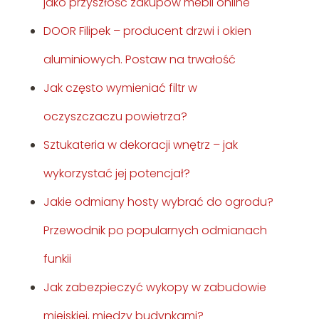
jako przyszłość zakupów mebli online
DOOR Filipek – producent drzwi i okien
aluminiowych. Postaw na trwałość
Jak często wymieniać filtr w
oczyszczaczu powietrza?
Sztukateria w dekoracji wnętrz – jak
wykorzystać jej potencjał?
Jakie odmiany hosty wybrać do ogrodu?
Przewodnik po popularnych odmianach
funkii
Jak zabezpieczyć wykopy w zabudowie
miejskiej, między budynkami?