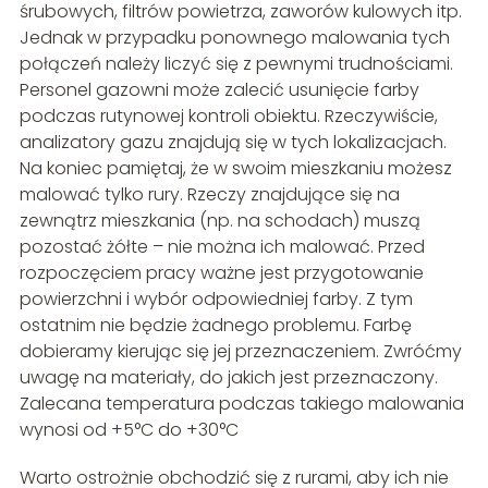
śrubowych, filtrów powietrza, zaworów kulowych itp.
Jednak w przypadku ponownego malowania tych
połączeń należy liczyć się z pewnymi trudnościami.
Personel gazowni może zalecić usunięcie farby
podczas rutynowej kontroli obiektu. Rzeczywiście,
analizatory gazu znajdują się w tych lokalizacjach.
Na koniec pamiętaj, że w swoim mieszkaniu możesz
malować tylko rury. Rzeczy znajdujące się na
zewnątrz mieszkania (np. na schodach) muszą
pozostać żółte – nie można ich malować. Przed
rozpoczęciem pracy ważne jest przygotowanie
powierzchni i wybór odpowiedniej farby. Z tym
ostatnim nie będzie żadnego problemu. Farbę
dobieramy kierując się jej przeznaczeniem. Zwróćmy
uwagę na materiały, do jakich jest przeznaczony.
Zalecana temperatura podczas takiego malowania
wynosi od +5°C do +30°C
Warto ostrożnie obchodzić się z rurami, aby ich nie