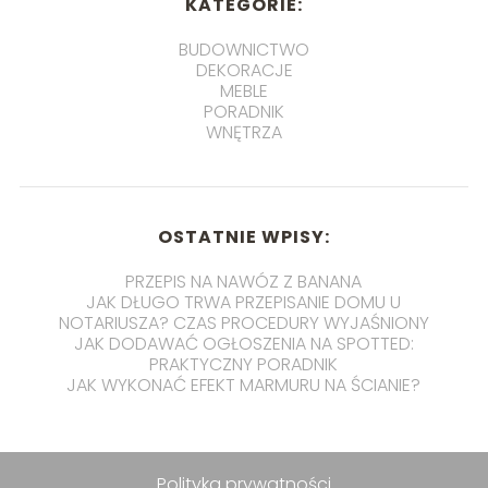
KATEGORIE:
BUDOWNICTWO
DEKORACJE
MEBLE
PORADNIK
WNĘTRZA
OSTATNIE WPISY:
PRZEPIS NA NAWÓZ Z BANANA
JAK DŁUGO TRWA PRZEPISANIE DOMU U
NOTARIUSZA? CZAS PROCEDURY WYJAŚNIONY
JAK DODAWAĆ OGŁOSZENIA NA SPOTTED:
PRAKTYCZNY PORADNIK
JAK WYKONAĆ EFEKT MARMURU NA ŚCIANIE?
Polityka prywatności