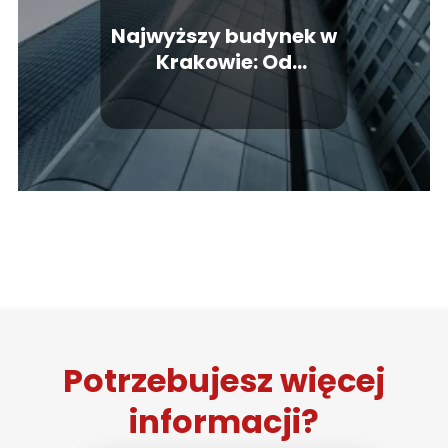
Najwyższy budynek w
Krakowie: Od
Szkieletora do Unity
Tower
Potrzebujesz więcej
informacji?