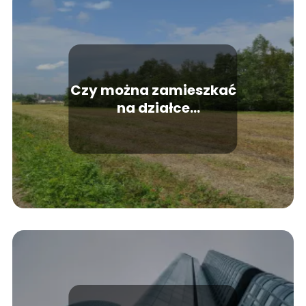
Czy można zamieszkać
na działce
rekreacyjnej?
Odpowiedź i porady