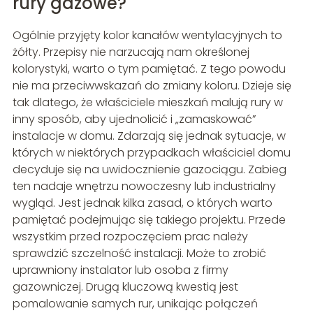
rury gazowe?
Ogólnie przyjęty kolor kanałów wentylacyjnych to
żółty. Przepisy nie narzucają nam określonej
kolorystyki, warto o tym pamiętać. Z tego powodu
nie ma przeciwwskazań do zmiany koloru. Dzieje się
tak dlatego, że właściciele mieszkań malują rury w
inny sposób, aby ujednolicić i „zamaskować”
instalacje w domu. Zdarzają się jednak sytuacje, w
których w niektórych przypadkach właściciel domu
decyduje się na uwidocznienie gazociągu. Zabieg
ten nadaje wnętrzu nowoczesny lub industrialny
wygląd. Jest jednak kilka zasad, o których warto
pamiętać podejmując się takiego projektu. Przede
wszystkim przed rozpoczęciem prac należy
sprawdzić szczelność instalacji. Może to zrobić
uprawniony instalator lub osoba z firmy
gazowniczej. Drugą kluczową kwestią jest
pomalowanie samych rur, unikając połączeń