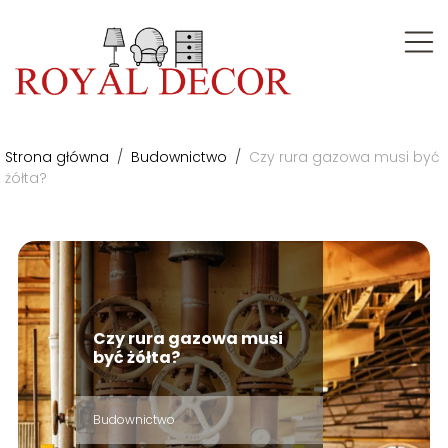
Strona główna
/
Budownictwo
/
Czy rura gazowa musi być
żółta?
Czy rura gazowa musi
być żółta?
Budownictwo