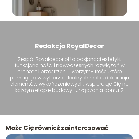
Redakcja RoyalDecor
Zespół Royaldecor.pl to pasjonaci estetyki,
funkcjonalności i nowoczesnych rozwiązań w
aranżacji przestrzeni. Tworzymy treści, które
pomagają w wyborze idealnych mebli, dekoracji i
elementów wykończeniowych, wspierając Cię na
każdym etapie budowy i urządzania domu. Z
nami znajdziesz inspiracje i praktyczne porady,
które uczynią Twoje wnętrza wyjątkowymi.
Może Cię również zainteresować