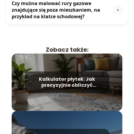
Czy można malować rury gazowe
znajdujące się poza mieszkaniem, na
przykład na klatce schodowej?
Zobacz także:
Kalkulator płytek: Jak
precyzyjnie obliczyć
potrzebną ilość materiału?