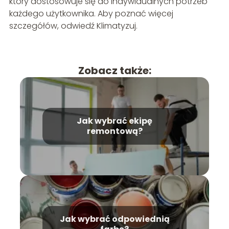
który dostosowuje się do indywidualnych potrzeb
każdego użytkownika. Aby poznać więcej
szczegółów, odwiedź Klimatyzuj.
Zobacz także:
Jak wybrać ekipę
remontową?
Jak wybrać odpowiednią