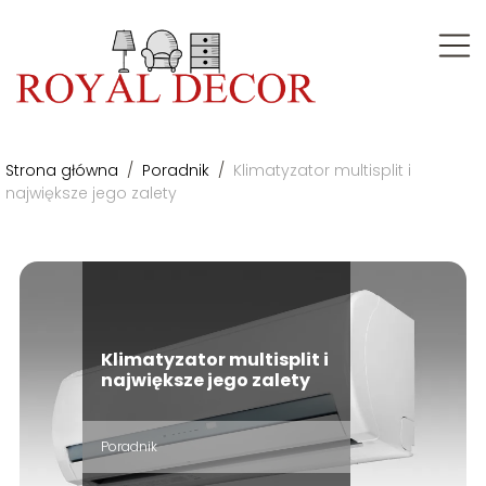
Strona główna
/
Poradnik
/
Klimatyzator multisplit i
największe jego zalety
Klimatyzator multisplit i
największe jego zalety
Poradnik