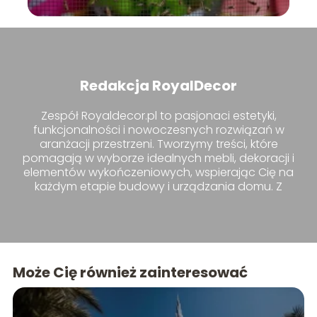
Redakcja RoyalDecor
Zespół Royaldecor.pl to pasjonaci estetyki,
funkcjonalności i nowoczesnych rozwiązań w
aranżacji przestrzeni. Tworzymy treści, które
pomagają w wyborze idealnych mebli, dekoracji i
elementów wykończeniowych, wspierając Cię na
każdym etapie budowy i urządzania domu. Z
nami znajdziesz inspiracje i praktyczne porady,
które uczynią Twoje wnętrza wyjątkowymi.
Może Cię również zainteresować