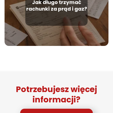
Jak długo trzymać
rachunki za prąd i gaz?
Potrzebujesz więcej
informacji?