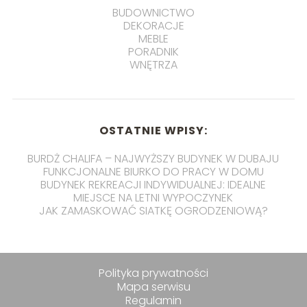
BUDOWNICTWO
DEKORACJE
MEBLE
PORADNIK
WNĘTRZA
OSTATNIE WPISY:
BURDŻ CHALIFA – NAJWYŻSZY BUDYNEK W DUBAJU
FUNKCJONALNE BIURKO DO PRACY W DOMU
BUDYNEK REKREACJI INDYWIDUALNEJ: IDEALNE
MIEJSCE NA LETNI WYPOCZYNEK
JAK ZAMASKOWAĆ SIATKĘ OGRODZENIOWĄ?
Polityka prywatności
Mapa serwisu
Regulamin