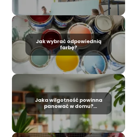
Jak wybrać odpowiednią
farbę?
Jaka wilgotność powinna
panować w domu?
Optymalne wartości i
porady