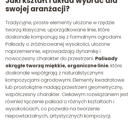
Jaki kształt i układ wybrać dla
swojej aranżacji?
Tradycyjne, proste elementy ułożone w rzędzie
tworzą klasyczne, uporządkowane linie, które
doskonale komponują się z formalnymi ogrodami.
Palisady o zróżnicowanej wysokości, ułożone
naprzemiennie, wprowadzają dynamikę i
nowoczesny charakter do przestrzeni.
Palisady
okrągłe tworzą miękkie, organiczne linie
, które
doskonale współgrają z naturalistycznymi
kompozycjami ogrodowymi. Elementy kwadratowe
lub prostokątne nadają przestrzeni geometryczny,
współczesny charakter. Ciekawym rozwiązaniem jest
również łączenie palisad o różnych kształtach i
wysokościach, co pozwala na tworzenie
niepowtarzalnych, artystycznych kompozycji.