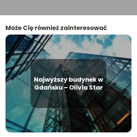
które uczynią Twoje wnętrza wyjątkowymi.
Może Cię również zainteresować
Najwyższy budynek w
Gdańsku – Olivia Star