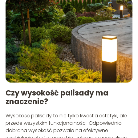
Czy wysokość palisady ma
znaczenie?
Wysokość palisady to nie tylko kwestia estetyki, ale
przede wszystkim funkcjonalności. Odpowiednio
dobrana wysokość pozwala na efektywne
wydzielenie stref w ogrodzie, zabezpieczenie skarp