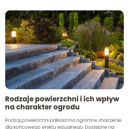
Rodzaje powierzchni i ich wpływ
na charakter ogrodu
Rodzaj powierzchni palisad ma ogromne znaczenie
dla końcowego efektu wizualnego. Dostępne na