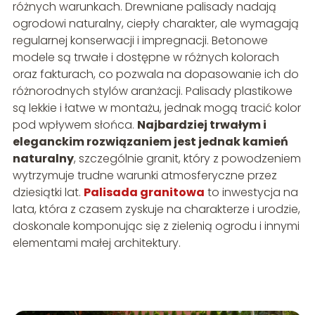
różnych warunkach. Drewniane palisady nadają
ogrodowi naturalny, ciepły charakter, ale wymagają
regularnej konserwacji i impregnacji. Betonowe
modele są trwałe i dostępne w różnych kolorach
oraz fakturach, co pozwala na dopasowanie ich do
różnorodnych stylów aranżacji. Palisady plastikowe
są lekkie i łatwe w montażu, jednak mogą tracić kolor
pod wpływem słońca.
Najbardziej trwałym i
eleganckim rozwiązaniem jest jednak kamień
naturalny
, szczególnie granit, który z powodzeniem
wytrzymuje trudne warunki atmosferyczne przez
dziesiątki lat.
Palisada granitowa
to inwestycja na
lata, która z czasem zyskuje na charakterze i urodzie,
doskonale komponując się z zielenią ogrodu i innymi
elementami małej architektury.