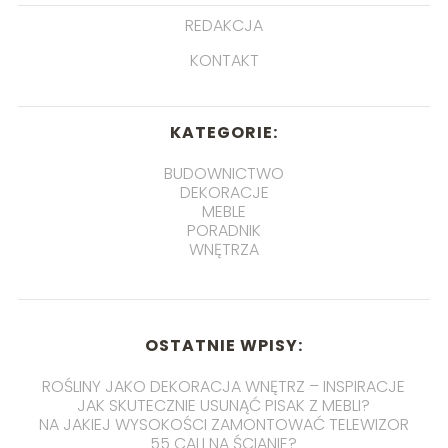
REDAKCJA
KONTAKT
KATEGORIE:
BUDOWNICTWO
DEKORACJE
MEBLE
PORADNIK
WNĘTRZA
OSTATNIE WPISY:
ROŚLINY JAKO DEKORACJA WNĘTRZ – INSPIRACJE
JAK SKUTECZNIE USUNĄĆ PISAK Z MEBLI?
NA JAKIEJ WYSOKOŚCI ZAMONTOWAĆ TELEWIZOR
55 CALI NA ŚCIANIE?