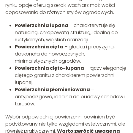
rynku opcje oferują szeroki wachlarz możliwości
dopasowania do różnych stylów ogrodowych.
Powierzchnia łupana
– charakteryzuje się
naturalną, chropowatą strukturą, idealną do
rustykalnych, wiejskich aranżacji.
Powierzchnia cięta
– gładka i precyzyjna,
doskonała do nowoczesnych,
minimalistycznych ogrodów.
Powierzchnia cięto-łupana
– łączy elegancję
ciętego granitu z charakterem powierzchni
łupanej.
Powierzchnia płomieniowana
–
antypoślizgowa, idealna do budowy schodów i
tarasów.
Wybór odpowiedniej powierzchni powinien być
podyktowany nie tylko względami estetycznymi, ale
również praktycznymi.
Warto zwrócić uwagę na