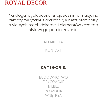
Na blogu royaldecor.pl znajdziesz informacje na
tematy związane z aranżacją wnętrz oraz opisy
stylowych mebli, dekoracji i elementów każdego
stylowego pomieszczenia.
REDAKCJA
KONTAKT
KATEGORIE:
BUDOWNICTWO
DEKORACJE
MEBLE
PORADNIK
WNĘTRZA