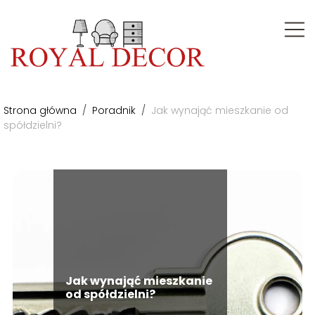
Strona główna
/
Poradnik
/
Jak wynająć mieszkanie od
spółdzielni?
Jak wynająć mieszkanie
od spółdzielni?