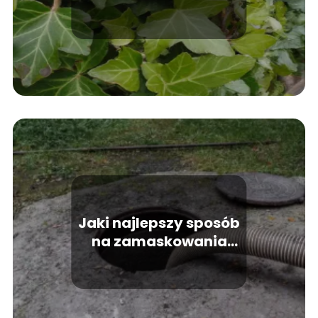
Jaki najlepszy sposób
na zamaskowania
szamba w ogrodzie?