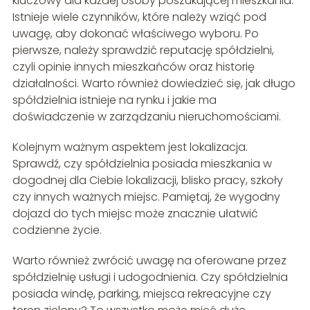
kluczowy dla każdej osoby poszukującej mieszkania.
Istnieje wiele czynników, które należy wziąć pod
uwagę, aby dokonać właściwego wyboru. Po
pierwsze, należy sprawdzić reputację spółdzielni,
czyli opinie innych mieszkańców oraz historię
działalności. Warto również dowiedzieć się, jak długo
spółdzielnia istnieje na rynku i jakie ma
doświadczenie w zarządzaniu nieruchomościami.
Kolejnym ważnym aspektem jest lokalizacja.
Sprawdź, czy spółdzielnia posiada mieszkania w
dogodnej dla Ciebie lokalizacji, blisko pracy, szkoły
czy innych ważnych miejsc. Pamiętaj, że wygodny
dojazd do tych miejsc może znacznie ułatwić
codzienne życie.
Warto również zwrócić uwagę na oferowane przez
spółdzielnię usługi i udogodnienia. Czy spółdzielnia
posiada windę, parking, miejsca rekreacyjne czy