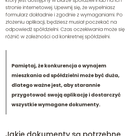
który jest dostępny w biurze spółdzielni lub na ich
stronie internetowej. Upewnij się, że wypełniasz
formularz dokładnie i zgodnie z wymaganiami. Po
złożeniu aplikacji, będziesz musiał poczekać na
odpowiedź spółdzielni. Czas oczekiwania może się
różnić w zależności od konkretnej spółdzielni.
Pamiętaj, że konkurencja o wynajem
mieszkania od spółdzielni może być duża,
dlatego ważne jest, aby starannie
przygotować swoją aplikację i dostarczyć
wszystkie wymagane dokumenty.
Jakie dokumenty są potrzebne