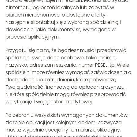
która oferuje wynajem mieszkań. Możesz skorzystać
z internetu, ogłoszeń lokalnych lub zapytać w
biurach nieruchomości o dostępne oferty.
Następnie skontaktuj się z wybraną spółdzielnią i
dowiedz się, jakie dokumenty są wymagane w
procesie aplikacyjnym.
Przygotuj się na to, że będziesz musiał przedstawić
spółdzielni swoje dane osobowe, takie jak imię,
nazwisko, adres zamieszkania, numer PESEL itp. Wiele
spółdzielni może również wymagać zaświadczenia o
dochodach lub zatrudnieniu, które potwierdzą
Twoją zdolność finansową do opłacania czynszu.
Niektóre spółdzielnie mogą również przeprowadzić
weryfikację Twojej historii kredytowej.
Po zebraniu wszystkich wymaganych dokumentów,
złożenie aplikacji jest kolejnym krokiem. Zazwyczaj
musisz wypełnić specjalny formularz aplikacyjny,