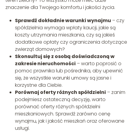
teren zielony? To wszystko może mieć duże
znaczenie dla Twojego komfortu i jakości życia.
Sprawdź dokładnie warunki wynajmu
– czy
spółdzielnia wymaga wpłaty kaucji, jakie są
koszty utrzymania mieszkania, czy są jakieś
dodatkowe opłaty czy ograniczenia dotyczące
zwierząt domowych?
Skonsultuj się z osobą doświadczoną w
zakresie nieruchomości
– warto poprosić o
pomoc prawnika lub pośrednika, aby upewnić
się, że wszystkie warunki umowy są jasne i
korzystne dla Ciebie.
Porównaj oferty różnych spółdzielni
– zanim
podejmiesz ostateczną decyzję, warto
porównać oferty różnych spółdzielni
mieszkaniowych. Sprawdź zarówno cenę
wynajmu, jak i jakość mieszkań oraz oferowane
usługi.