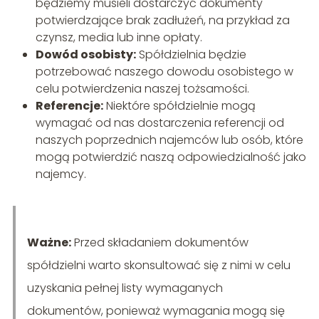
będziemy musieli dostarczyć dokumenty
potwierdzające brak zadłużeń, na przykład za
czynsz, media lub inne opłaty.
Dowód osobisty:
Spółdzielnia będzie
potrzebować naszego dowodu osobistego w
celu potwierdzenia naszej tożsamości.
Referencje:
Niektóre spółdzielnie mogą
wymagać od nas dostarczenia referencji od
naszych poprzednich najemców lub osób, które
mogą potwierdzić naszą odpowiedzialność jako
najemcy.
Ważne:
Przed składaniem dokumentów
spółdzielni warto skonsultować się z nimi w celu
uzyskania pełnej listy wymaganych
dokumentów, ponieważ wymagania mogą się