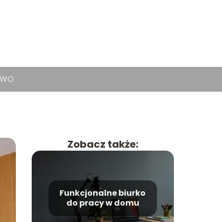
TWO
Zobacz także:
Funkcjonalne biurko
do pracy w domu