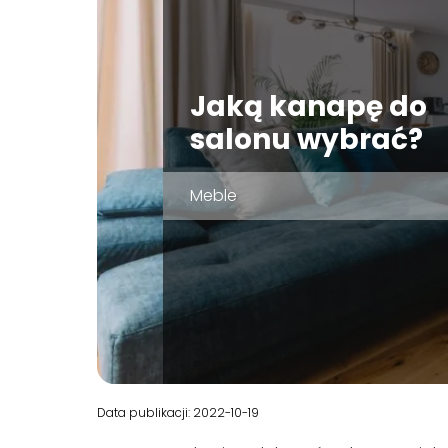
Jaką kanapę do
salonu wybrać?
Meble
Data publikacji: 2022-10-19