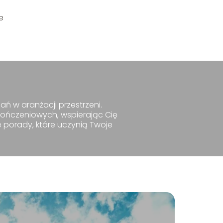
e
ań w aranżacji przestrzeni.
kończeniowych, wspierając Cię
e porady, które uczynią Twoje