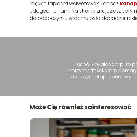
miękkie tapicerki welwetowe? Zobacz
kanap
udogodnieniami. Na stronie znajdziesz sofy i
do odpoczynku w domu było dokładnie takie,
Zespół Royaldecor.pl to pa
Tworzymy treści, które pomag
na każdym etapie budowy i ur
Może Cię również zainteresować