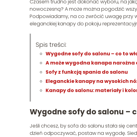
Czasem trudno jest dokonać wyboru, na jak
nowoczesną? A może można pogodzić wszystk
Podpowiadamy, na co zwrócić uwagę przy wyb
eleganckiej kanapy do pokoju reprezentacyj
Spis treści:
Wygodne sofy do salonu – co to wł
A może wygodna kanapa narożna 
Sofy z funkcją spania do salonu
Eleganckie kanapy na wysokich nó
Kanapy do salonu: materiały i kolo
Wygodne sofy do salonu – c
Jeśli chcesz, by sofa do salonu stała się ce
dzień odpoczywać, postaw na wygodę. Siedz