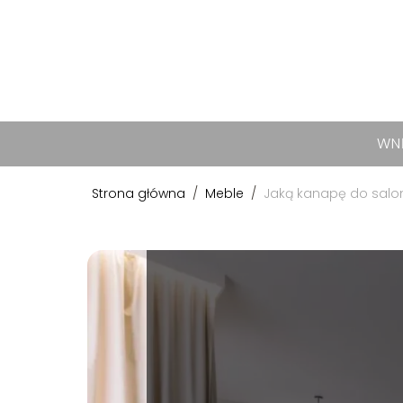
WN
Strona główna
/
Meble
/
Jaką kanapę do salo