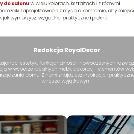
y do salonu
w wielu kolorach, kształtach i z różnymi
 narożniki zaprojektowane z myślą o komforcie, aby miejsc
 jak wymarzysz: wygodne, praktyczne i piękne.
Redakcja RoyalDecor
sjonaci estetyki, funkcjonalności i nowoczesnych rozwiąz
ają w wyborze idealnych mebli, dekoracji i elementów wy
ządzania domu. Z nami znajdziesz inspiracje i praktyczn
wnętrza wyjątkowymi.