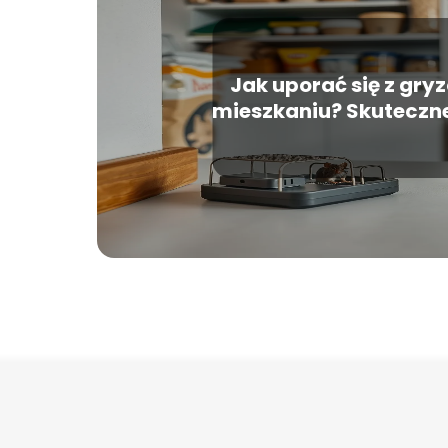
Jak uporać się z gry
mieszkaniu? Skuteczne
porady