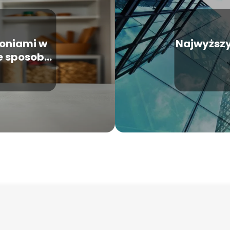
zoniami w
Najwyższy
 sposoby i