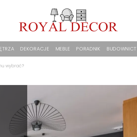
ĘTRZA
DEKORACJE
MEBLE
PORADNIK
BUDOWNIC
nu wybrać?