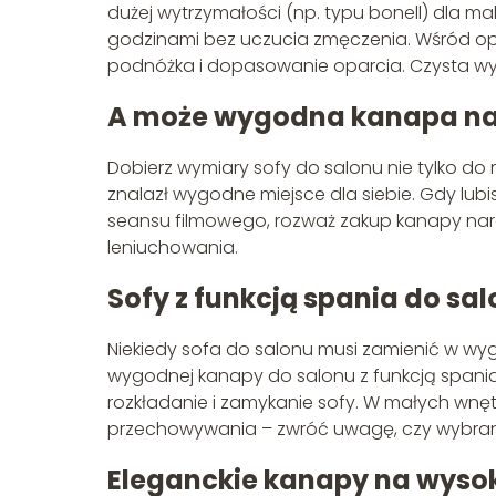
dużej wytrzymałości (np. typu bonell) dla m
godzinami bez uczucia zmęczenia. Wśród opc
podnóżka i dopasowanie oparcia. Czysta w
A może wygodna kanapa na
Dobierz wymiary sofy do salonu nie tylko do 
znalazł wygodne miejsce dla siebie. Gdy lub
seansu filmowego, rozważ zakup kanapy nar
leniuchowania.
Sofy z funkcją spania do sa
Niekiedy sofa do salonu musi zamienić w wy
wygodnej kanapy do salonu z funkcją spani
rozkładanie i zamykanie sofy. W małych wn
przechowywania – zwróć uwagę, czy wybrana
Eleganckie kanapy na wyso