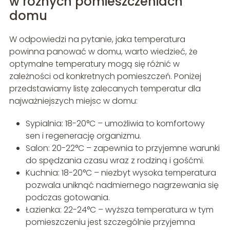
w różnych pomieszczeniach
domu
W odpowiedzi na pytanie, jaka temperatura
powinna panować w domu, warto wiedzieć, że
optymalne temperatury mogą się różnić w
zależności od konkretnych pomieszczeń. Poniżej
przedstawiamy listę zalecanych temperatur dla
najważniejszych miejsc w domu:
Sypialnia: 18-20°C – umożliwia to komfortowy
sen i regenerację organizmu.
Salon: 20-22°C – zapewnia to przyjemne warunki
do spędzania czasu wraz z rodziną i gośćmi.
Kuchnia: 18-20°C – niezbyt wysoka temperatura
pozwala uniknąć nadmiernego nagrzewania się
podczas gotowania.
Łazienka: 22-24°C – wyższa temperatura w tym
pomieszczeniu jest szczególnie przyjemna