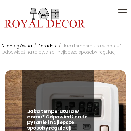
Strona główna
/
Poradnik
/
Jaka temperatura w domu?
Odpowiedź na to pytanie i najlepsze sposoby regulacji
Jaka temperatura w
domu? Odpowiedź na to
pytanie i najlepsze
sposoby regulacji