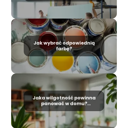
Jak wybrać odpowiednią
farbę?
Jaka wilgotność powinna
panować w domu?
Optymalne wartości i
porady