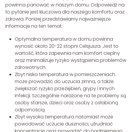
powinna panować w naszym domu. Odpowiedź na
to pytanie jest kluczowa dla naszego komfortu oraz
zdrowia. Poniżej przedstawiamy najważniejsze
informacje na ten temat:
Optymalna temperatura w domu powinna
wynosić około 20-22 stopni Celsjusza. Jest to
wartość, która zapewnia nam komfort cieplny
oraz minimalizuje ryzyko wystąpienia problemów
zdrowotnych.
Zbyt niska temperatura w pomieszczeniach
może prowadzić do uczucia zimna, a także
zwiększać ryzyko przeziębień, grypy i innych
infekcji. Szczególnie narażone na te problemy są
osoby starsze, dzieci oraz osoby z osłabioną
odpornością.
Zbyt wysoka temperatura natomiast może
powodować uczucie duszności, utrudniać
koncentrację oraz prowadzić do nadmiernego