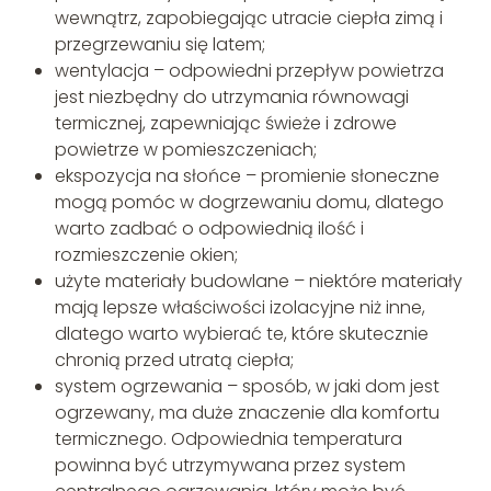
wewnątrz, zapobiegając utracie ciepła zimą i
przegrzewaniu się latem;
wentylacja – odpowiedni przepływ powietrza
jest niezbędny do utrzymania równowagi
termicznej, zapewniając świeże i zdrowe
powietrze w pomieszczeniach;
ekspozycja na słońce – promienie słoneczne
mogą pomóc w dogrzewaniu domu, dlatego
warto zadbać o odpowiednią ilość i
rozmieszczenie okien;
użyte materiały budowlane – niektóre materiały
mają lepsze właściwości izolacyjne niż inne,
dlatego warto wybierać te, które skutecznie
chronią przed utratą ciepła;
system ogrzewania – sposób, w jaki dom jest
ogrzewany, ma duże znaczenie dla komfortu
termicznego. Odpowiednia temperatura
powinna być utrzymywana przez system