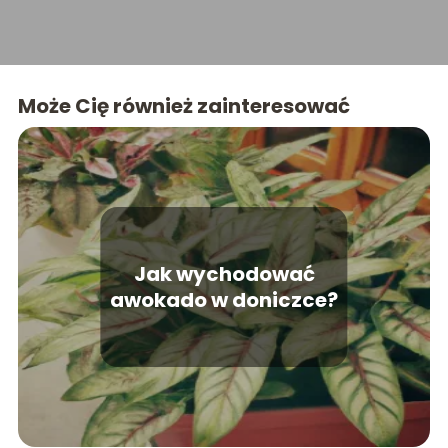
nami znajdziesz inspiracje i praktyczne porady,
które uczynią Twoje wnętrza wyjątkowymi.
Może Cię również zainteresować
Jak wychodować
awokado w doniczce?