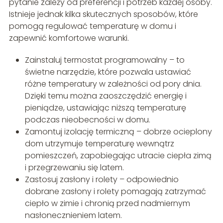
pytanie zależy od preferencji i potrzeb każdej osoby.
Istnieje jednak kilka skutecznych sposobów, które
pomogą regulować temperaturę w domu i
zapewnić komfortowe warunki.
Zainstaluj termostat programowalny – to
świetne narzędzie, które pozwala ustawiać
różne temperatury w zależności od pory dnia.
Dzięki temu można zaoszczędzić energię i
pieniądze, ustawiając niższą temperaturę
podczas nieobecności w domu.
Zamontuj izolację termiczną – dobrze ocieplony
dom utrzymuje temperaturę wewnątrz
pomieszczeń, zapobiegając utracie ciepła zimą
i przegrzewaniu się latem.
Zastosuj zasłony i rolety – odpowiednio
dobrane zasłony i rolety pomagają zatrzymać
ciepło w zimie i chronią przed nadmiernym
nasłonecznieniem latem.