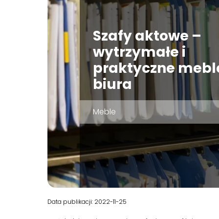
Szafy aktowe –
wytrzymałe i
praktyczne mebl
biura
Meble
Data publikacji: 2022-11-25