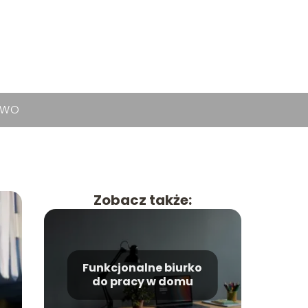
TWO
Zobacz także:
Funkcjonalne biurko
do pracy w domu