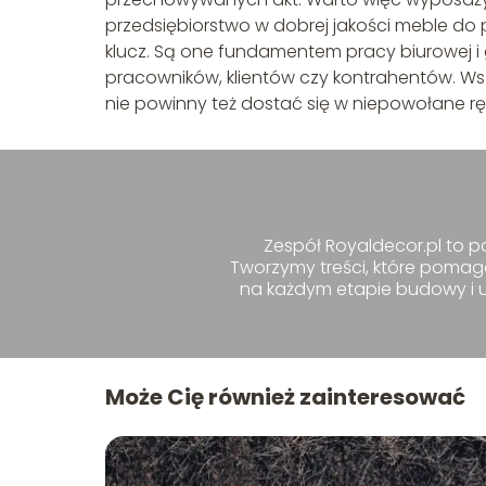
przedsiębiorstwo w dobrej jakości meble d
klucz. Są one fundamentem pracy biurowej 
pracowników, klientów czy kontrahentów. Ws
nie powinny też dostać się w niepowołane rę
Zespół Royaldecor.pl to pa
Tworzymy treści, które pomag
na każdym etapie budowy i ur
Może Cię również zainteresować