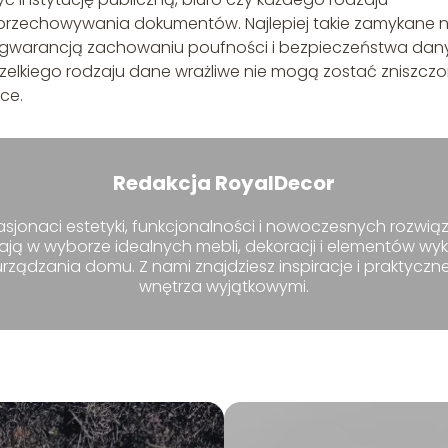
o przechowywania dokumentów. Najlepiej takie zamykane 
i gwarancją zachowaniu poufności i bezpieczeństwa dan
zelkiego rodzaju dane wrażliwe nie mogą zostać zniszczo
ce.
Redakcja RoyalDecor
sjonaci estetyki, funkcjonalności i nowoczesnych rozwiąz
ają w wyborze idealnych mebli, dekoracji i elementów wy
ządzania domu. Z nami znajdziesz inspiracje i praktyczn
wnętrza wyjątkowymi.