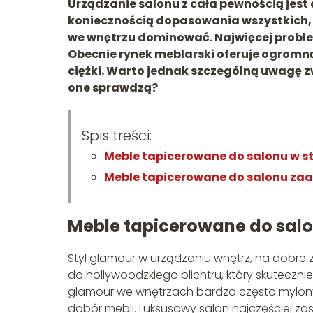
Urządzanie salonu z cała pewnością jest
koniecznością dopasowania wszystkich, n
we wnętrzu dominować. Najwięcej proble
Obecnie rynek meblarski oferuje ogromną
ciężki. Warto jednak szczególną uwagę z
one sprawdzą?
Spis treści:
Meble tapicerowane do salonu w s
Meble tapicerowane do salonu za
Meble tapicerowane do salo
Styl glamour w urządzaniu wnętrz, na dobre
do hollywoodzkiego blichtru, który skuteczn
glamour we wnętrzach bardzo często mylony j
dobór mebli. Luksusowy salon najczęściej zos