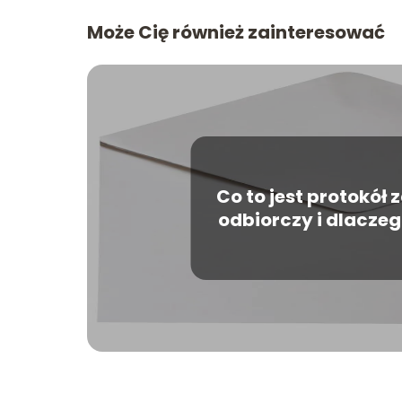
Może Cię również zainteresować
Co to jest protokół
odbiorczy i dlacze
zrobić go dobr