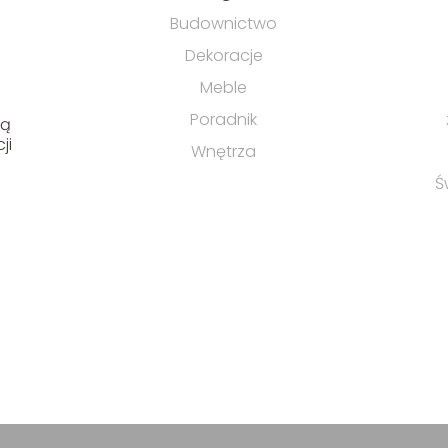
Budownictwo
Dekoracje
Meble
Poradnik
ją
ji
Wnętrza
Ś