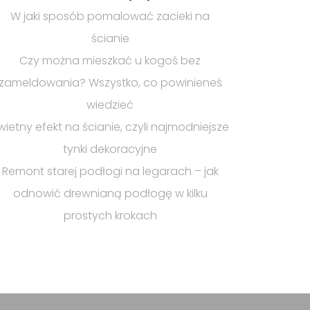
W jaki sposób pomalować zacieki na
ścianie
Czy można mieszkać u kogoś bez
zameldowania? Wszystko, co powinieneś
wiedzieć
wietny efekt na ścianie, czyli najmodniejsze
tynki dekoracyjne
Remont starej podłogi na legarach – jak
odnowić drewnianą podłogę w kilku
prostych krokach