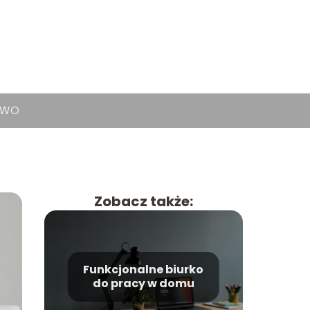
TWO
Zobacz także:
Funkcjonalne biurko
do pracy w domu