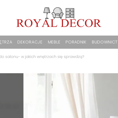
ĘTRZA
DEKORACJE
MEBLE
PORADNIK
BUDOWNIC
o salonu- w jakich wnętrzach się sprawdzą?