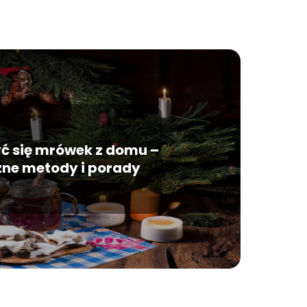
ć się mrówek z domu –
zne metody i porady