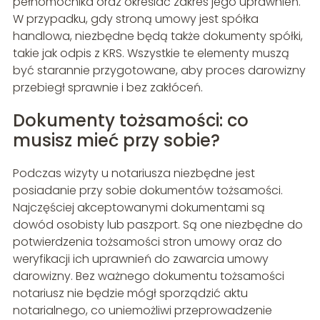
pełnomocnika oraz określać zakres jego uprawnień.
W przypadku, gdy stroną umowy jest spółka
handlowa, niezbędne będą także dokumenty spółki,
takie jak odpis z KRS. Wszystkie te elementy muszą
być starannie przygotowane, aby proces darowizny
przebiegł sprawnie i bez zakłóceń.
Dokumenty tożsamości: co
musisz mieć przy sobie?
Podczas wizyty u notariusza niezbędne jest
posiadanie przy sobie dokumentów tożsamości.
Najczęściej akceptowanymi dokumentami są
dowód osobisty lub paszport. Są one niezbędne do
potwierdzenia tożsamości stron umowy oraz do
weryfikacji ich uprawnień do zawarcia umowy
darowizny. Bez ważnego dokumentu tożsamości
notariusz nie będzie mógł sporządzić aktu
notarialnego, co uniemożliwi przeprowadzenie