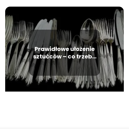
Prawidłowe ułożenie
sztućców – co trzeba
wiedzieć?