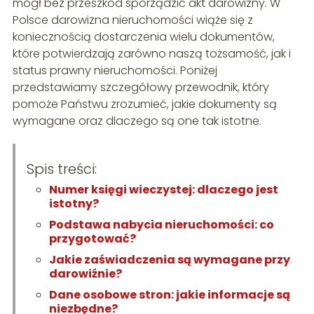
mógł bez przeszkód sporządzić akt darowizny. W
Polsce darowizna nieruchomości wiąże się z
koniecznością dostarczenia wielu dokumentów,
które potwierdzają zarówno naszą tożsamość, jak i
status prawny nieruchomości. Poniżej
przedstawiamy szczegółowy przewodnik, który
pomoże Państwu zrozumieć, jakie dokumenty są
wymagane oraz dlaczego są one tak istotne.
Spis treści:
Numer księgi wieczystej: dlaczego jest
istotny?
Podstawa nabycia nieruchomości: co
przygotować?
Jakie zaświadczenia są wymagane przy
darowiźnie?
Dane osobowe stron: jakie informacje są
niezbędne?