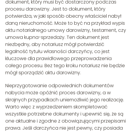
dokument, który musi być dostarczony podczas
procesu darowizny. Jest to dokument, który
potwierdza, w jaki sposób obecny właściciel nabył
daną nieruchomość. Może to być na przykład wypis
aktu notarialnego umowy darowizny, testament, czy
umowa kupna-sprzedaży. Ten dokument jest
niezbędny, aby notariusz mógł potwierdzić
legalność tytułu własności darczyńcy, co jest
kluczowe dla prawidłowego przeprowadzenia
całego procesu. Bez tego kroku notariusz nie będzie
mógł sporządzić aktu darowizny.
Nieprzygotowanie odpowiednich dokumentów
nabycia może opóźnić proces darowizny, a w
skrajnych przypadkach uniemożliwić jego realizację.
Warto więc z wyprzedzeniem skompletować
wszystkie potrzebne dokumenty i upewnić się, że są
one aktualne i zgodne z obowiązującymi przepisami
prawa. Jeśli darczyńca nie jest pewny, czy posiada