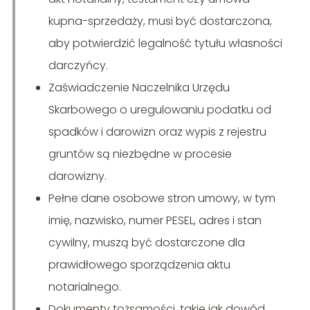
kupna-sprzedaży, musi być dostarczona,
aby potwierdzić legalność tytułu własności
darczyńcy.
Zaświadczenie Naczelnika Urzędu
Skarbowego o uregulowaniu podatku od
spadków i darowizn oraz wypis z rejestru
gruntów są niezbędne w procesie
darowizny.
Pełne dane osobowe stron umowy, w tym
imię, nazwisko, numer PESEL, adres i stan
cywilny, muszą być dostarczone dla
prawidłowego sporządzenia aktu
notarialnego.
Dokumenty tożsamości, takie jak dowód