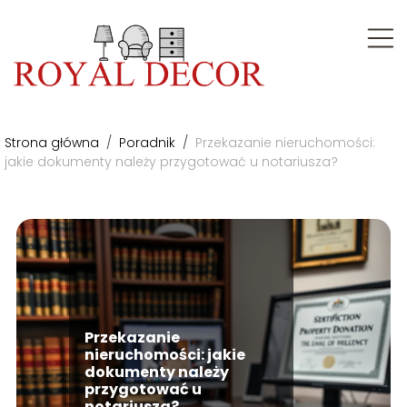
Strona główna
/
Poradnik
/
Przekazanie nieruchomości:
jakie dokumenty należy przygotować u notariusza?
Przekazanie
nieruchomości: jakie
dokumenty należy
przygotować u
notariusza?