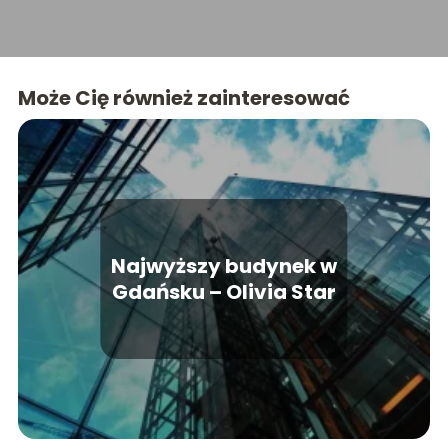
które uczynią Twoje wnętrza wyjątkowymi.
Może Cię również zainteresować
Najwyższy budynek w
Gdańsku – Olivia Star