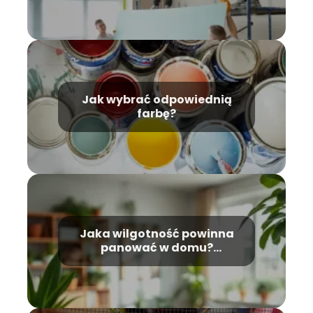
Jak wybrać odpowiednią
farbę?
Jaka wilgotność powinna
panować w domu?
Optymalne wartości i
porady